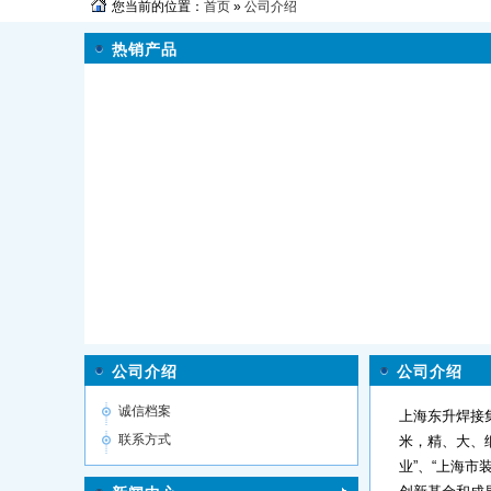
您当前的位置：
首页
»
公司介绍
热销产品
公司介绍
公司介绍
诚信档案
上海东升焊接
联系方式
米，精、大、细
业”、“上海