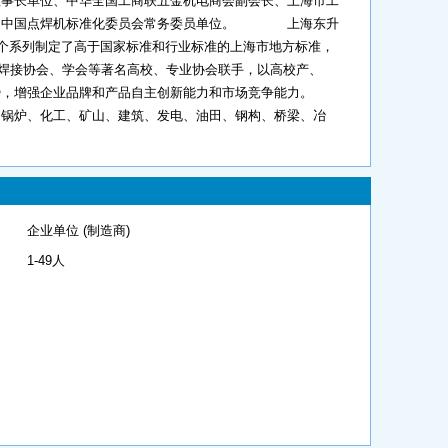
长单位、中华全国工商联五金机电商会副会长、上海市工
位、中国点焊机标准化委员会常务委员单位。 上海东升
6个系列制定了高于国家标准和行业标准的上海市地方标准，
市焊接协会、学会等著名高校、专业协会联手，以高校产、
优势，增强企业品牌和产品自主创新能力和市场竞争能力。
锅炉、化工、矿山、建筑、发电、油田、钢构、桥梁、冶
企业单位 (制造商)
1-49人